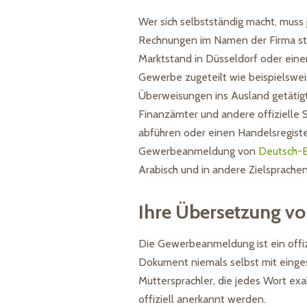
Wer sich selbstständig macht, mus
Rechnungen im Namen der Firma ste
Marktstand in Düsseldorf oder eine
Gewerbe zugeteilt wie beispielsw
Überweisungen ins Ausland getätig
Finanzämter und andere offizielle 
abführen oder einen Handelsregist
Gewerbeanmeldung von
Deutsch-E
Arabisch und in andere Zielsprache
Ihre Übersetzung vo
Die Gewerbeanmeldung ist ein offi
Dokument niemals selbst mit einge
Muttersprachler, die jedes Wort exa
offiziell anerkannt werden.