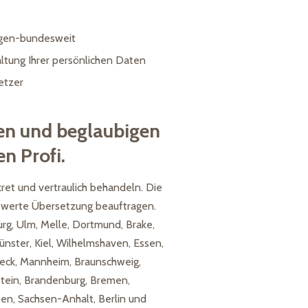
gen-bundesweit
ltung Ihrer persönlichen Daten
etzer
en und beglaubigen
n Profi.
ret und vertraulich behandeln. Die
iswerte Übersetzung beauftragen.
urg, Ulm, Melle, Dortmund, Brake,
ster, Kiel, Wilhelmshaven, Essen,
beck, Mannheim, Braunschweig,
tein, Brandenburg, Bremen,
en, Sachsen-Anhalt, Berlin und