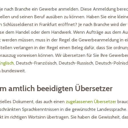
s je nach Branche ein Gewerbe anmelden. Diese Anmeldung berec
llen und seinen Beruf ausüben zu können. Haben Sie eine kleine
n Schlüsseldienst in Frankfurt eröffnet? Je nach Branche wird 
eise dem Handel oder dem Handwerk. Wenn Aufträge aus dem A
t werden müssen, muss in der Regel die Gewerbeanmeldung in ei
Stellen verlangen in der Regel einen Beleg dafür, dass Sie ord
erauszug vorweisen können. Wir übersetzen für Sie Ihre Gewerb
nglisch
, Deutsch-Französisch, Deutsch-Russisch, Deutsch-Polnisc
n bundesweit.
m amtlich beeidigten Übersetzer
zielles Dokument, das auch einen
zugelassenen Übersetzer
brauc
schränkten Sprachkenntnissen in die gewünschte Landessprache. 
kt im richtigen Wortsinn übertragen. Sie haben die Gewissheit, da