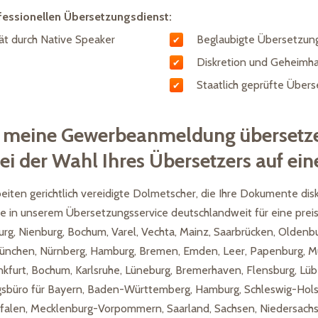
fessionellen Übersetzungsdienst:
t durch Native Speaker
Beglaubigte Übersetzun
Diskretion und Geheimha
Staatlich geprüfte Übers
l meine Gewerbeanmeldung übersetz
ei der Wahl Ihres Übersetzers auf eine
iten gerichtlich vereidigte Dolmetscher, die Ihre Dokumente disk
e in unserem Übersetzungsservice deutschlandweit für eine pre
burg, Nienburg, Bochum, Varel, Vechta, Mainz, Saarbrücken, Oldenb
ünchen, Nürnberg, Hamburg, Bremen, Emden, Leer, Papenburg, Mün
kfurt, Bochum, Karlsruhe, Lüneburg, Bremerhaven, Flensburg, Lü
gsbüro für Bayern, Baden-Württemberg, Hamburg, Schleswig-Hols
falen, Mecklenburg-Vorpommern, Saarland, Sachsen, Niedersachs