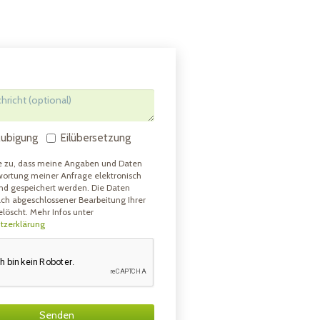
aubigung
Eilübersetzung
e zu, dass meine Angaben und Daten
wortung meiner Anfrage elektronisch
nd gespeichert werden. Die Daten
ch abgeschlossener Bearbeitung Ihrer
löscht. Mehr Infos unter
tzerklärung