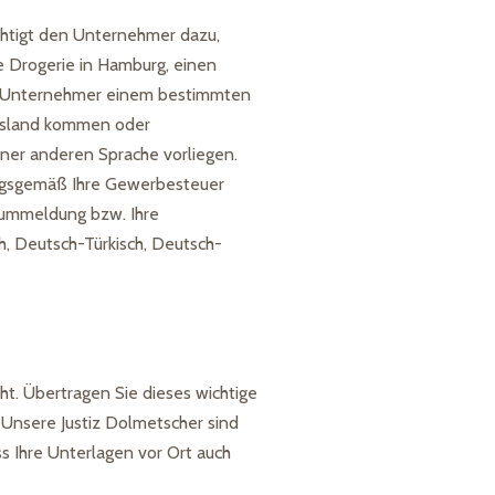
htigt den Unternehmer dazu,
 Drogerie in Hamburg, einen
der Unternehmer einem bestimmten
usland kommen oder
ner anderen Sprache vorliegen.
nungsgemäß Ihre Gewerbesteuer
eummeldung bzw. Ihre
h, Deutsch-Türkisch, Deutsch-
ht. Übertragen Sie dieses wichtige
Unsere Justiz Dolmetscher sind
ss Ihre Unterlagen vor Ort auch