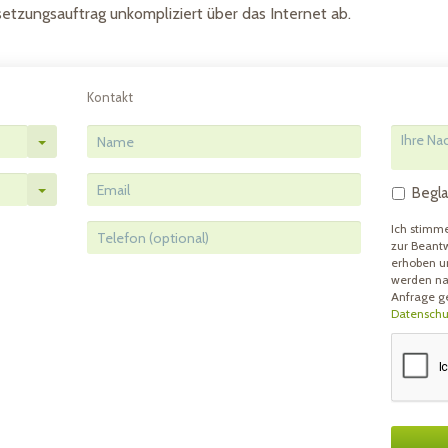
etzungsauftrag unkompliziert über das Internet ab.
Kontakt
Begl
Ich stimm
zur Beant
erhoben u
werden na
Anfrage ge
Datenschu